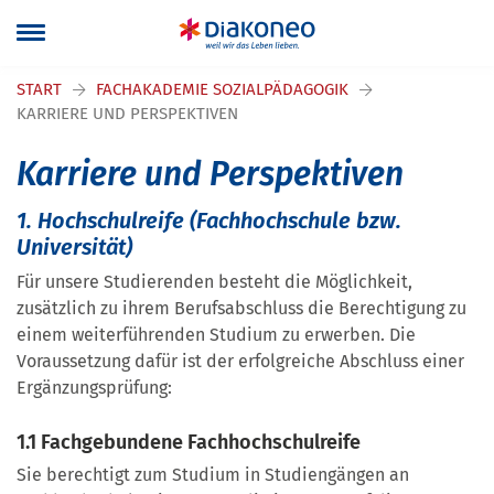
Navigation überspringen
START
FACHAKADEMIE SOZIALPÄDAGOGIK
KARRIERE UND PERSPEKTIVEN
Karriere und Perspektiven
1. Hochschulreife (Fachhochschule bzw.
Universität)
Für unsere Studierenden besteht die Möglichkeit,
zusätzlich zu ihrem Berufsabschluss die Berechtigung zu
einem weiterführenden Studium zu erwerben. Die
Voraussetzung dafür ist der erfolgreiche Abschluss einer
Ergänzungsprüfung:
1.1 Fachgebundene Fachhochschulreife
Sie berechtigt zum Studium in Studiengängen an