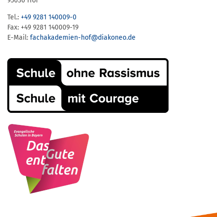
95030 Hof
Tel.:
+49 9281 140009-0
Fax: +49 9281 140009-19
E-Mail:
fachakademien-hof@diakoneo.de