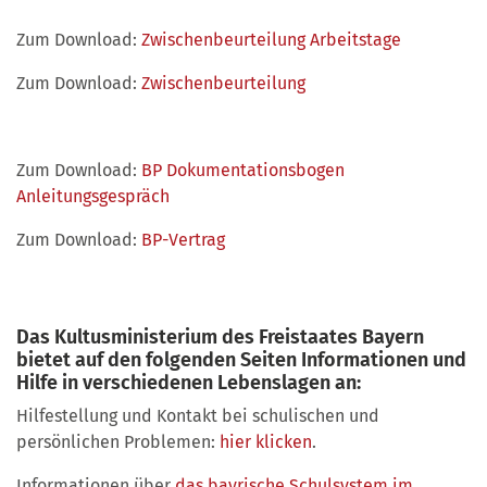
Zum Download:
Zwischenbeurteilung Arbeitstage
Zum Download:
Zwischenbeurteilung
Zum Download:
BP Dokumentationsbogen
Anleitungsgespräch
Zum Download:
BP-Vertrag
Das Kultusministerium des Freistaates Bayern
bietet auf den folgenden Seiten Informationen und
Hilfe in verschiedenen Lebenslagen an:
Hilfestellung und Kontakt bei schulischen und
persönlichen Problemen:
hier klicken
.
Informationen über
das bayrische Schulsystem im