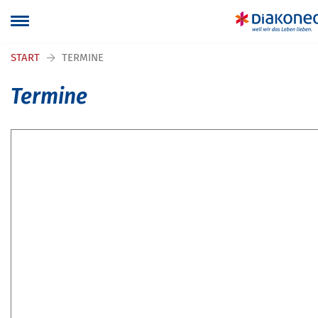
Navigation überspringen
START
TERMINE
Termine